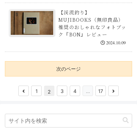
【渓流釣り】
MUJIBOOKS（無印良品）
推奨のおしゃれなフォトブッ
ク『BON』レビュー
2024.10.09
次のページ
1
3
4
…
17
2