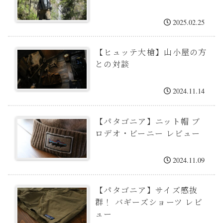
2025.02.25
【ヒュッテ大槍】山小屋の方
との対談
2024.11.14
【パタゴニア】ニット帽 ブ
ロデオ・ビーニー レビュー
2024.11.09
【パタゴニア】サイズ感抜
群！ バギーズショーツ レビ
ュー