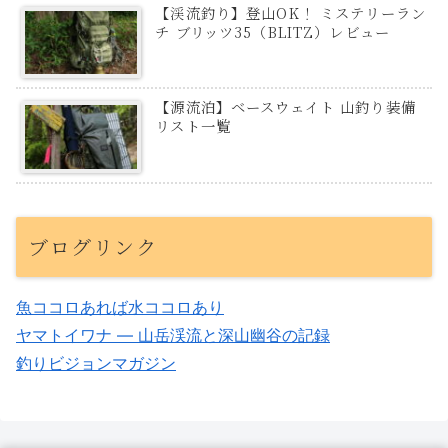
【渓流釣り】登山OK！ ミステリーラン
チ ブリッツ35（BLITZ）レビュー
【源流泊】ベースウェイト 山釣り装備
リスト一覧
ブログリンク
魚ココロあれば水ココロあり
ヤマトイワナ — 山岳渓流と深山幽谷の記録
釣りビジョンマガジン