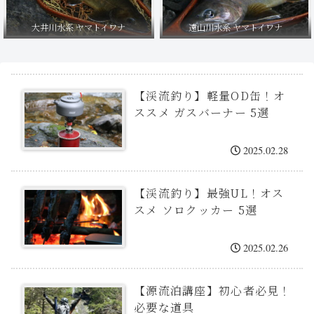
大井川水系 ヤマトイワナ
遠山川水系 ヤマトイワナ
【渓流釣り】軽量OD缶！オ
ススメ ガスバーナー 5選
2025.02.28
【渓流釣り】最強UL！オス
スメ ソロクッカー 5選
2025.02.26
【源流泊講座】初心者必見！
必要な道具