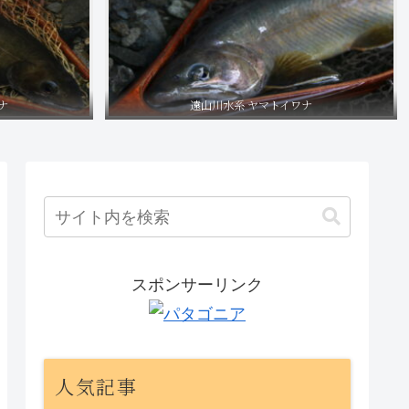
ナ
遠山川水系 ヤマトイワナ
スポンサーリンク
人気記事