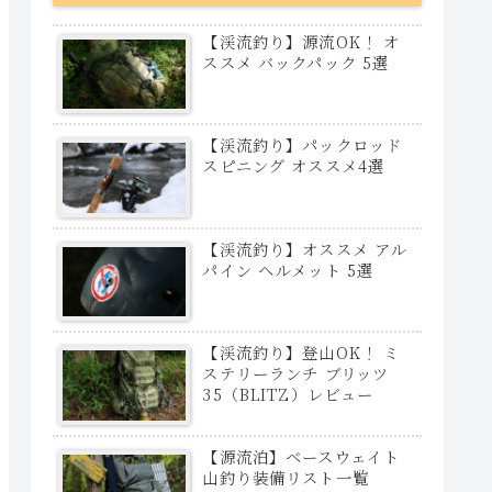
【渓流釣り】源流OK！ オ
ススメ バックパック 5選
【渓流釣り】パックロッド
スピニング オススメ4選
【渓流釣り】オススメ アル
パイン ヘルメット 5選
【渓流釣り】登山OK！ ミ
ステリーランチ ブリッツ
35（BLITZ）レビュー
【源流泊】ベースウェイト
山釣り装備リスト一覧