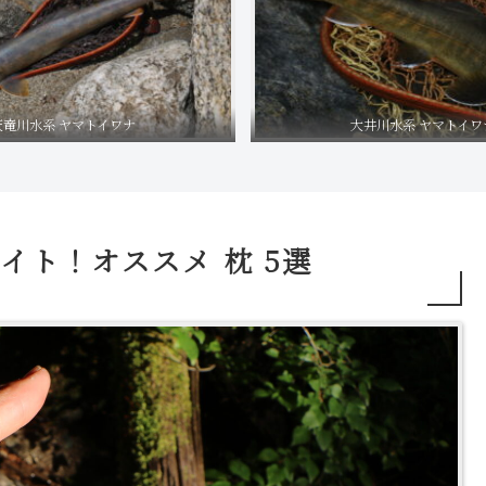
天竜川水系 ヤマトイワナ
大井川水系 ヤマトイワ
イト！オススメ 枕 5選