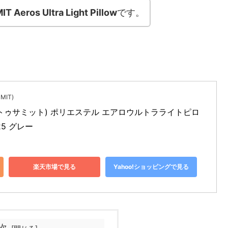
 Aeros Ultra Light Pillow
です。
MIT)
(シートゥサミット) ポリエステル エアロウルトラライトピロ
25 グレー
楽天市場で見る
Yahoo!ショッピングで見る
次