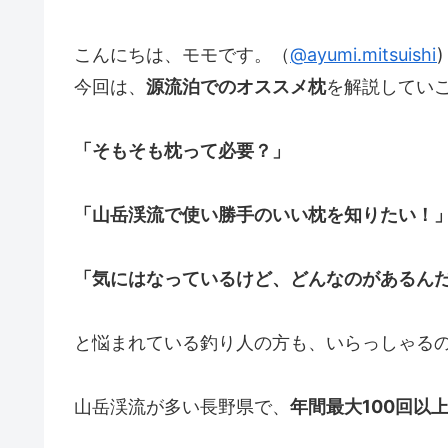
こんにちは、モモです。（
@ayumi.mitsuishi
)
今回は、
源流泊でのオススメ枕
を解説してい
「そもそも枕って必要？」
「山岳渓流で使い勝手のいい枕を知りたい！
「気にはなっているけど、どんなのがあるん
と悩まれている釣り人の方も、いらっしゃる
山岳渓流が多い長野県で、
年間最大100回以