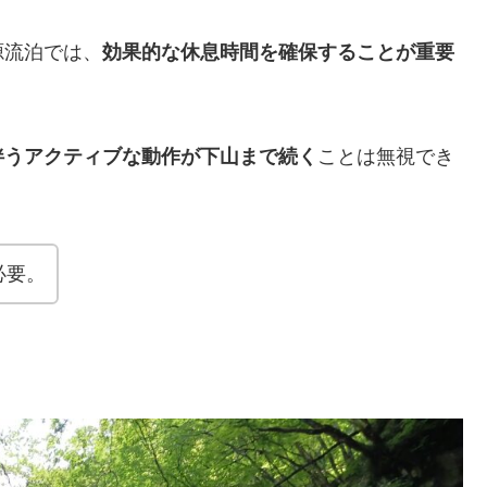
源流泊では、
効果的な休息時間を確保することが重要
伴うアクティブな動作が下山まで続く
ことは無視でき
必要。