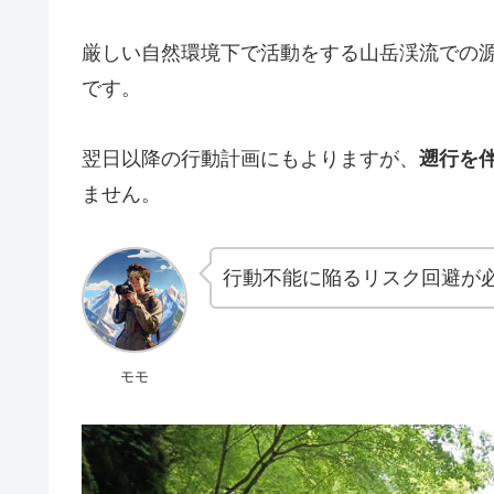
厳しい自然環境下で活動をする山岳渓流での
です。
翌日以降の行動計画にもよりますが、
遡行を
ません。
行動不能に陥るリスク回避が
モモ