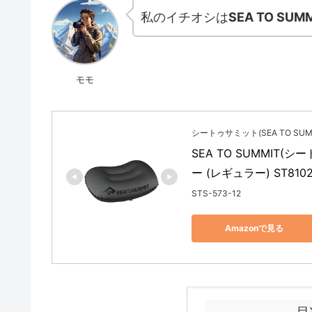
私のイチオシは
SEA TO SUMMIT
モモ
シートゥサミット(SEA TO SUM
SEA TO SUMMIT
ー (レギュラー) ST810
STS-573-12
Amazonで見る
目