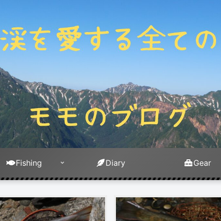
Fishing
Diary
Gear