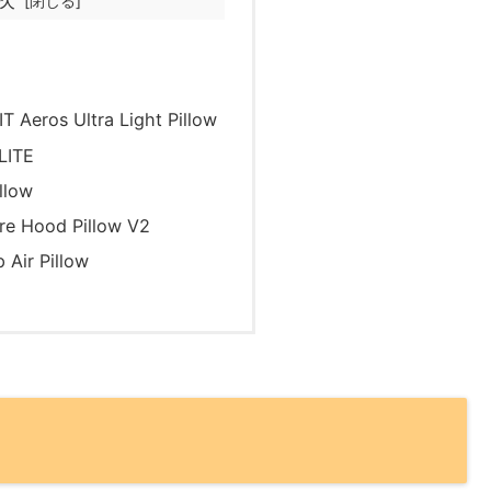
 Aeros Ultra Light Pillow
LITE
llow
re Hood Pillow V2
 Air Pillow