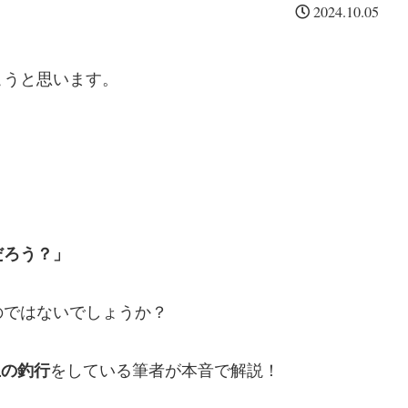
2024.10.05
こうと思います。
」
だろう？」
のではないでしょうか？
上の釣行
をしている筆者が本音で解説！