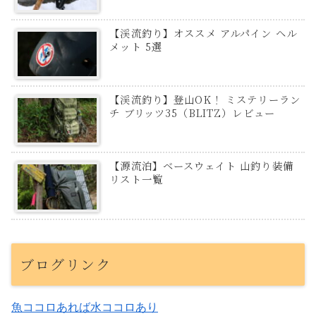
【渓流釣り】オススメ アルパイン ヘル
メット 5選
【渓流釣り】登山OK！ ミステリーラン
チ ブリッツ35（BLITZ）レビュー
【源流泊】ベースウェイト 山釣り装備
リスト一覧
ブログリンク
魚ココロあれば水ココロあり