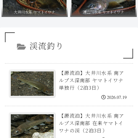
大井川水系 ヤマトイワナ
遠山川水系 ヤマトイワナ
渓流釣り
【源流泊】大井川水系 南ア
ルプス深南部 ヤマトイワナ
単独行（2泊3日）
2026.07.19
【源流泊】大井川水系 南ア
ルプス深南部 在来ヤマトイ
ワナの渓（2泊3日）