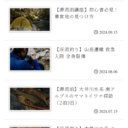
【源流泊講座】初心者必見！
幕営地の見つけ方
2024.09.15
【渓流釣り】山岳遭難 救急
入院 全身裂傷
2024.08.06
【源流泊】大井川水系 南ア
ルプスのヤマトイワナ探訪
（2泊3日）
2024.07.15