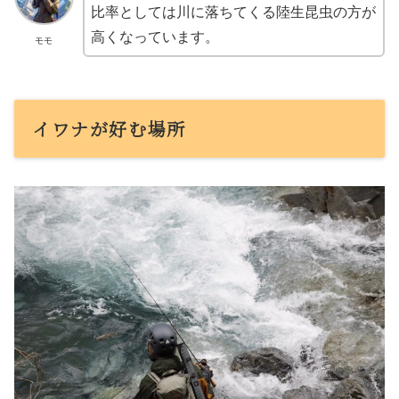
比率としては川に落ちてくる陸生昆虫の方が
高くなっています。
モモ
イワナが好む場所