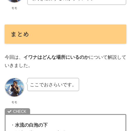
モモ
まとめ
今回は、
イワナはどんな場所にいるのか
について解説して
いきました。
ここでおさらいです。
モモ
・
水流の白泡の下