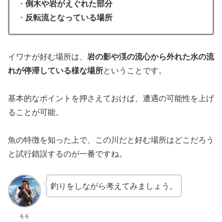
・
倒木や岩がえぐれた部分
・
反転流となっている場所
イワナが好む場所は、
岩の影や渓の流心から外れた水の流
れが停滞している様な場所
ということです。
基本的なポイントを押さえておけば、遭遇の可能性を上げ
ることが可能。
魚の特徴を知った上で、この川だと好む場所はどこだろう
と試行錯誤するのが一番ですね。
釣りをしながら考えてみましょう。
モモ