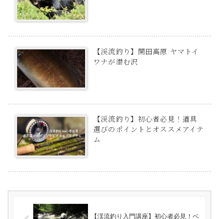
【渓流釣り】開田高原 ヤマトイ
ワナが潜む沢
【渓流釣り】初心者必見！道具
選びのポイントとオススメアイテ
ム
【渓流釣り入門講座】初心者必見！ベ