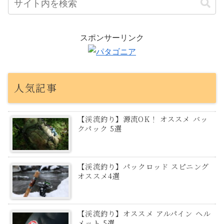
スポンサーリンク
人気記事
【渓流釣り】源流OK！ オススメ バッ
クパック 5選
【渓流釣り】パックロッド スピニング
オススメ4選
【渓流釣り】オススメ アルパイン ヘル
メット 5選