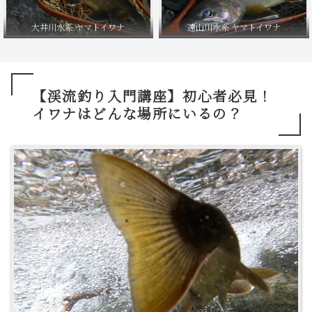
大井川水系 ヤマトイワナ
遠山川水系 ヤマトイワナ
【渓流釣り入門講座】初心者必見！
イワナはどんな場所にいるの？