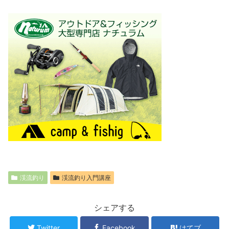
渓流釣り
渓流釣り入門講座
シェアする
Twitter
Facebook
はてブ