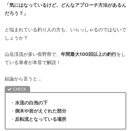
「気にはなっているけど、どんなアプローチ方法があるん
だろう？」
と悩まれている釣り人の方も、いらっしゃるのではないで
しょうか？
山岳渓流が多い長野県で、
年間最大100回以上の釣行
をし
ている筆者が本音で解説！
結論から言うと…
・
水流の白泡の下
・
倒木や岩がえぐれた部分
・
反転流となっている場所