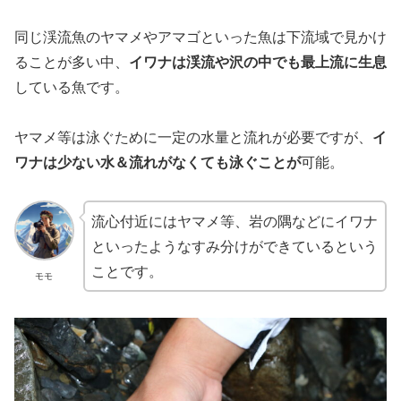
同じ渓流魚のヤマメやアマゴといった魚は下流域で見かけ
ることが多い中、
イワナは渓流や沢の中でも最上流に生息
している魚です。
ヤマメ等は泳ぐために一定の水量と流れが必要ですが、
イ
ワナは少ない水＆流れがなくても泳ぐことが
可能。
流心付近にはヤマメ等、岩の隅などにイワナ
といったようなすみ分けができているという
ことです。
モモ