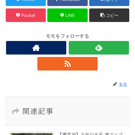
Pocket
LINE
コピー
モモをフォローする
モモ
関連記事
【源流泊】大井川水系 南アルプ