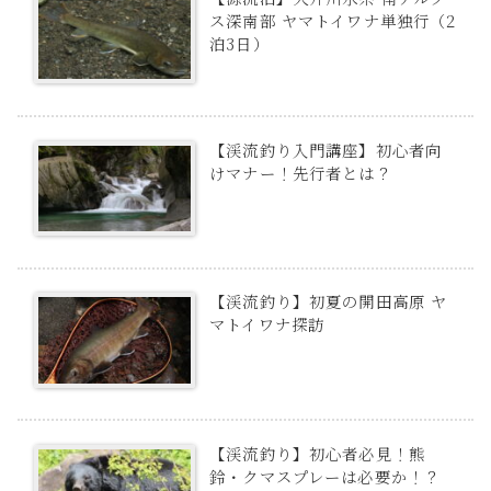
ス深南部 ヤマトイワナ単独行（2
泊3日）
【渓流釣り入門講座】初心者向
けマナー！先行者とは？
【渓流釣り】初夏の開田高原 ヤ
マトイワナ探訪
【渓流釣り】初心者必見！熊
鈴・クマスプレーは必要か！？