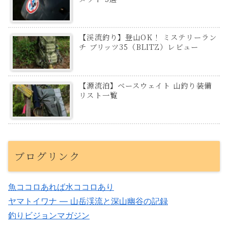
【渓流釣り】登山OK！ ミステリーラン
チ ブリッツ35（BLITZ）レビュー
【源流泊】ベースウェイト 山釣り装備
リスト一覧
ブログリンク
魚ココロあれば水ココロあり
ヤマトイワナ — 山岳渓流と深山幽谷の記録
釣りビジョンマガジン