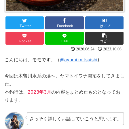
Twitter
Facebook
はてブ
Pocket
LINE
コピー
2026.06.24
2023.10.08
こんにちは、モモです。（
@ayumi.mitsuishi
)
今回は木曽川水系の渓へ、ヤマトイワナ開拓をしてきまし
た。
本釣行は、
2023年3月
の内容をまとめたものとなってお
ります。
さっそく詳しくお話していこうと思います。