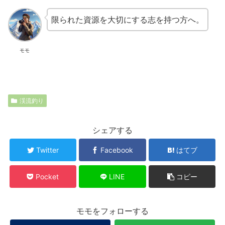
限られた資源を大切にする志を持つ方へ。
モモ
渓流釣り
シェアする
Twitter
Facebook
はてブ
Pocket
LINE
コピー
モモをフォローする