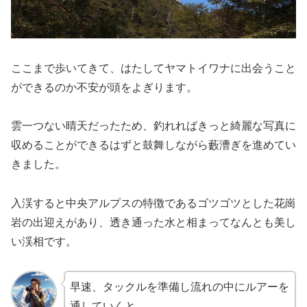
ここまで歩いてきて、はたしてヤマトイワナに出会うこと
ができるのか不安が頭をよぎります。
雲一つない晴天だったため、釣れればきっと綺麗な写真に
収めることができるはずと鼓舞しながら藪漕ぎを進めてい
きました。
入渓すると中央アルプスの特徴であるゴツゴツとした花崗
岩の出迎えがあり、透き通った水と相まってなんとも美し
い渓相です。
早速、タックルを準備し流れの中にルアーを
通していくと……。