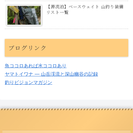
【源流泊】ベースウェイト 山釣り装備
リスト一覧
ブログリンク
魚ココロあれば水ココロあり
ヤマトイワナ — 山岳渓流と深山幽谷の記録
釣りビジョンマガジン