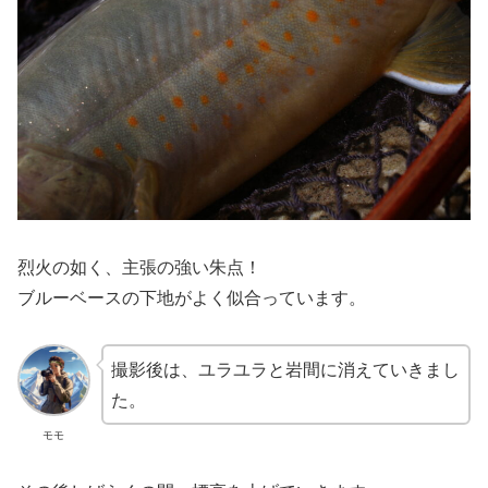
烈火の如く、主張の強い朱点！
ブルーベースの下地がよく似合っています。
撮影後は、ユラユラと岩間に消えていきまし
た。
モモ