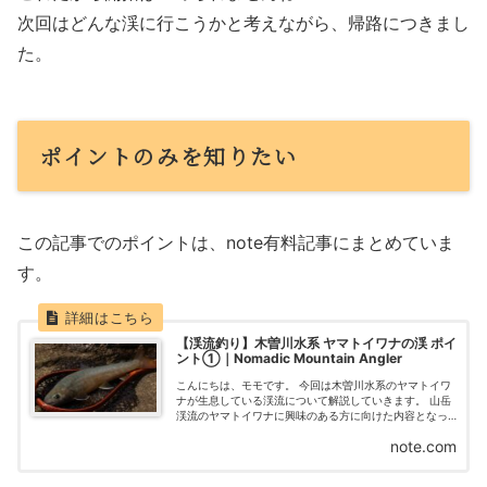
次回はどんな渓に行こうかと考えながら、帰路につきまし
た。
ポイントのみを知りたい
この記事でのポイントは、note有料記事にまとめていま
す。
【渓流釣り】木曽川水系 ヤマトイワナの渓 ポイ
ント①｜Nomadic Mountain Angler
こんにちは、モモです。 今回は木曽川水系のヤマトイワ
ナが生息している渓流について解説していきます。 山岳
渓流のヤマトイワナに興味のある方に向けた内容となっ
ております。 詳細を知りたい方は、運営サイトをチェッ
note.com
クしてみて下さい。 （）