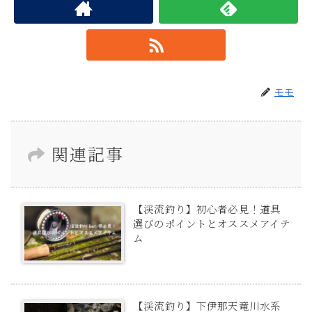
モモ
関連記事
【渓流釣り】初心者必見！道具
選びのポイントとオススメアイテ
ム
【渓流釣り】下伊那天竜川水系