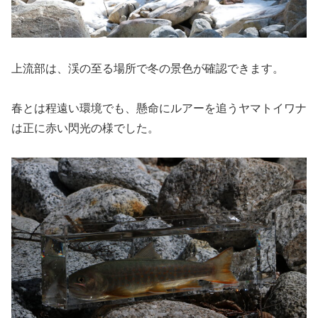
上流部は、渓の至る場所で冬の景色が確認できます。
春とは程遠い環境でも、懸命にルアーを追うヤマトイワナ
は正に赤い閃光の様でした。