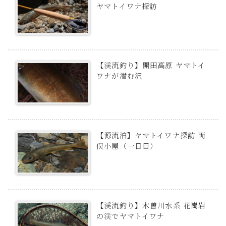
ヤマトイワナ探訪
【渓流釣り】開田高原 ヤマトイ
ワナが潜む沢
【源流泊】ヤマトイワナ探訪 両
俣小屋（一日目）
【渓流釣り】木曽川水系 花崗岩
の渓でヤマトイワナ