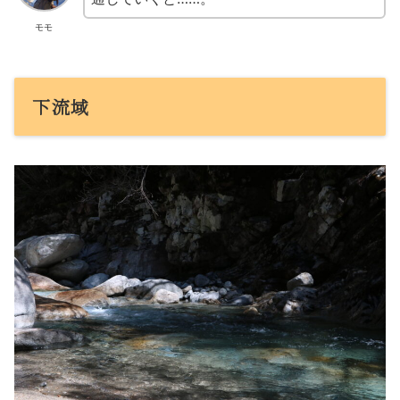
モモ
下流域