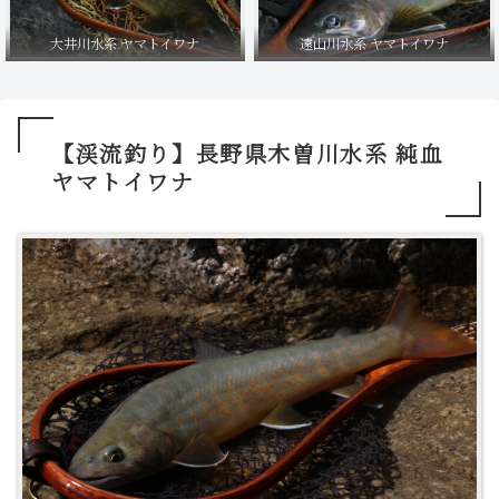
大井川水系 ヤマトイワナ
遠山川水系 ヤマトイワナ
【渓流釣り】長野県木曽川水系 純血
ヤマトイワナ