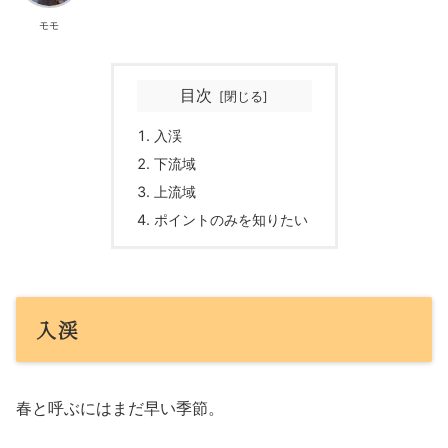
モモ
目次
入渓
下流域
上流域
ポイントのみを知りたい
入渓
春と呼ぶにはまだ早い季節。