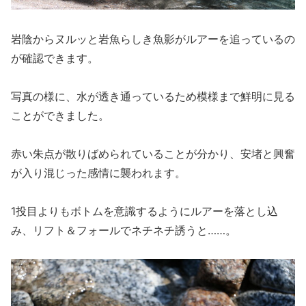
岩陰からヌルッと岩魚らしき魚影がルアーを追っているの
が確認できます。
写真の様に、水が透き通っているため模様まで鮮明に見る
ことができました。
赤い朱点が散りばめられていることが分かり、安堵と興奮
が入り混じった感情に襲われます。
1投目よりもボトムを意識するようにルアーを落とし込
み、リフト＆フォールでネチネチ誘うと……。