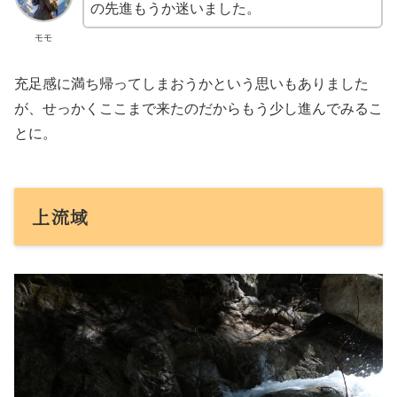
の先進もうか迷いました。
モモ
充足感に満ち帰ってしまおうかという思いもありました
が、せっかくここまで来たのだからもう少し進んでみるこ
とに。
上流域