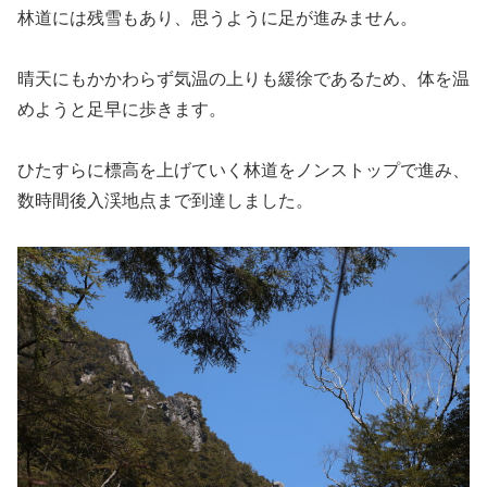
林道には残雪もあり、思うように足が進みません。
晴天にもかかわらず気温の上りも緩徐であるため、体を温
めようと足早に歩きます。
ひたすらに標高を上げていく林道をノンストップで進み、
数時間後入渓地点まで到達しました。