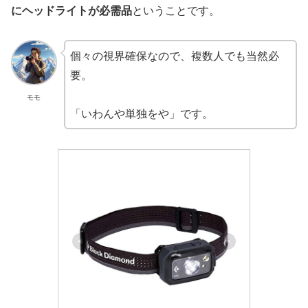
にヘッドライトが必需品
ということです。
個々の視界確保なので、複数人でも当然必
要。
モモ
「いわんや単独をや」です。