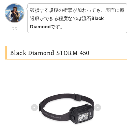
破損する規模の衝撃が加わっても、表面に擦
過痕ができる程度なのは流石
Black
Diamond
です。
モモ
Black Diamond STORM 450