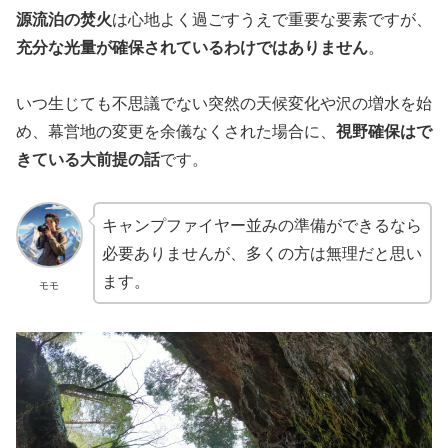
源流泊の焚火
は心地よく過ごすうえで重要な要素ですが、
充分な光量が確保されているわけではありません
。
いつ生じても不思議でない突然の天候変化や沢の増水を始
め、幕営地の変更を余儀なくされた場合に、
視野確保はで
きている大前提の話
です。
キャンプファイヤー並みの準備ができるなら
必要ありませんが、多くの方は無理だと思い
ます。
モモ