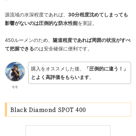
源流域の水深程度であれば、
30分程度沈めてしまっても
影響がないのは圧倒的な防水性能
を実証。
450ルーメンのため、
隧道程度であれば周囲の状況がすべ
て把握できる
のは安全確保に便利です。
購入をオススメした後、
「圧倒的に違う！」
とよく高評価をもらいます
。
モモ
Black Diamond SPOT 400