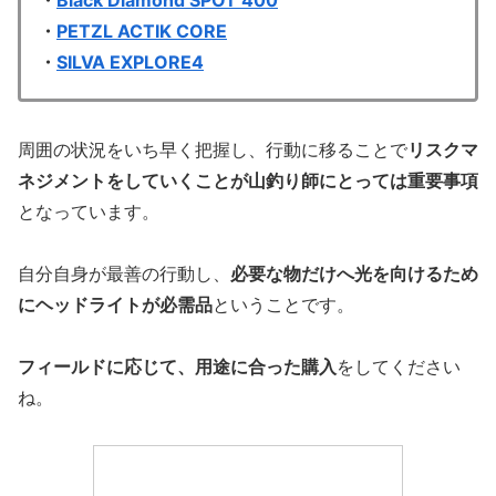
・
Black Diamond SPOT 400
・
PETZL ACTIK CORE
・
SILVA EXPLORE4
周囲の状況をいち早く把握し、行動に移ることで
リスクマ
ネジメントをしていくことが山釣り師にとっては重要事項
となっています。
自分自身が最善の行動し、
必要な物だけへ光を向けるため
にヘッドライトが必需品
ということです。
フィールドに応じて、用途に合った購入
をしてください
ね。