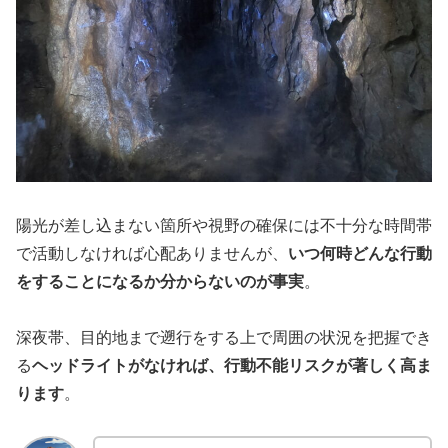
陽光が差し込まない箇所や視野の確保には不十分な時間帯
で活動しなければ心配ありませんが、
いつ何時どんな行動
をすることになるか分からないのが事実
。
深夜帯、目的地まで遡行をする上で周囲の状況を把握でき
る
ヘッドライトがなければ、行動不能リスクが著しく高ま
ります
。