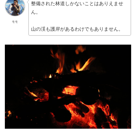
整備された林道しかないことはありえませ
ん。
モモ
山の渓も護岸があるわけでもありません。