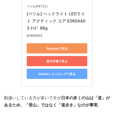
ペツル(PETZL)
[ペツル] ヘッドライト LEDライ
ト アクティック コア E065AA0
3 ﾚｯﾄﾞ 88g
E065AA03
Amazonで見る
楽天市場で見る
Yahoo!ショッピングで見る
勘違いしている方が多いですが
日本の多くの山は「道」が
あるため、「登山」ではなく「道歩き」なのが事実
。