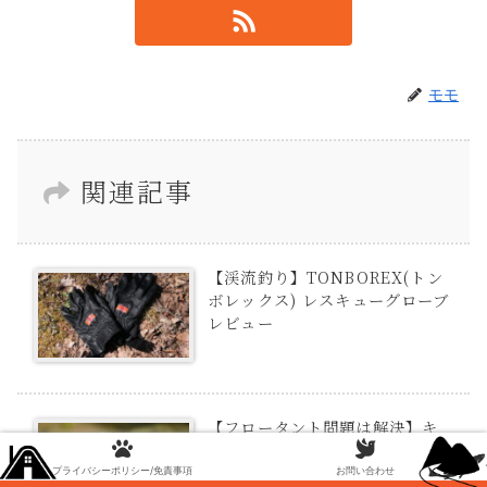
モモ
関連記事
【渓流釣り】TONBOREX(トン
ボレックス) レスキューグローブ
レビュー
【フロータント問題は解決】キ
ースト ギガドライのレビュー
プライバシーポリシー/免責事項
お問い合わせ