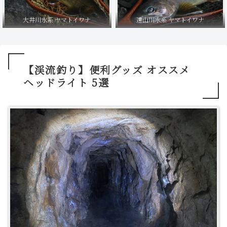
大井川水系 ヤマトイワナ
遠山川水系 ヤマトイワナ
【渓流釣り】便利グッズ オススメ
ヘッドライト 5選