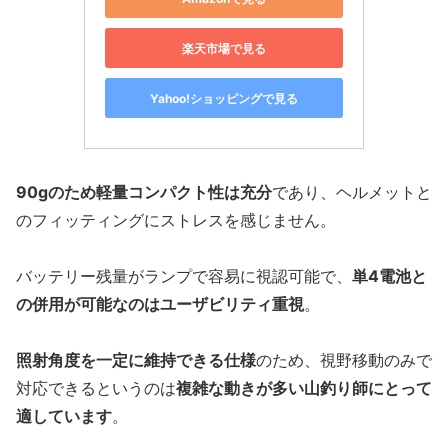
楽天市場で見る
Yahoo!ショッピングで見る
90gのため軽量コンパクト性は充分
であり、ヘルメットと
のフィッティングにストレスを感じません。
バッテリー残量がランプで容易に視認可能で、
単4電池と
の併用が可能なのはユーザビリティ重視
。
照射角度を一定に維持できる仕様
のため、視野移動のみで
対応できるというのは
複雑な動きが多い山釣り師にとって
適しています
。