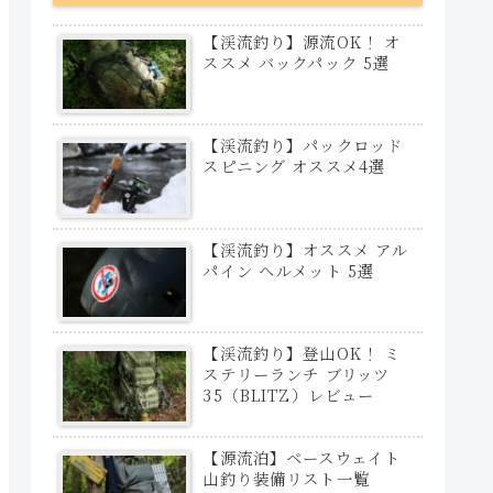
【渓流釣り】源流OK！ オ
ススメ バックパック 5選
【渓流釣り】パックロッド
スピニング オススメ4選
【渓流釣り】オススメ アル
パイン ヘルメット 5選
【渓流釣り】登山OK！ ミ
ステリーランチ ブリッツ
35（BLITZ）レビュー
【源流泊】ベースウェイト
山釣り装備リスト一覧