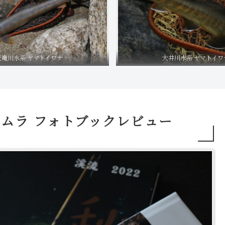
天竜川水系 ヤマトイワナ
大井川水系 ヤマトイワ
ムラ フォトブックレビュー