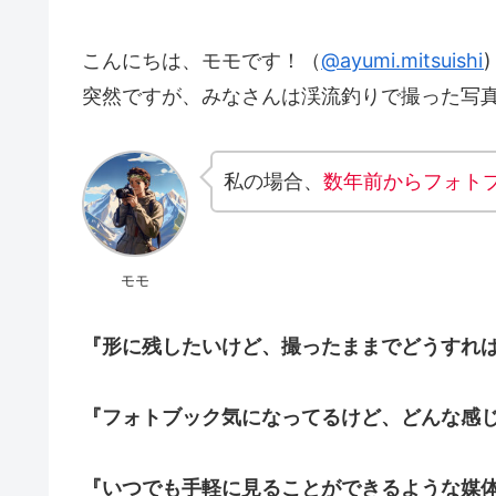
こんにちは、モモです！（
@ayumi.mitsuishi
)
突然ですが、みなさんは渓流釣りで撮った写
私の場合、
数年前からフォト
モモ
『形に残したいけど、撮ったままでどうすれば
『フォトブック気になってるけど、どんな感
『いつでも手軽に見ることができるような媒