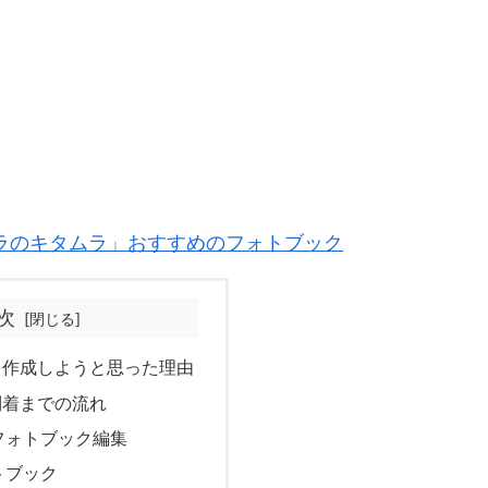
ラのキタムラ」おすすめのフォトブック
次
を作成しようと思った理由
到着までの流れ
フォトブック編集
トブック