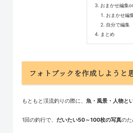
おまかせ編集o
おまかせ編
自分で編集
まとめ
フォトブックを作成しようと
もともと渓流釣りの際に、
魚・風景・人物と
1回の釣行で、
だいたい50～100枚の写真
のた