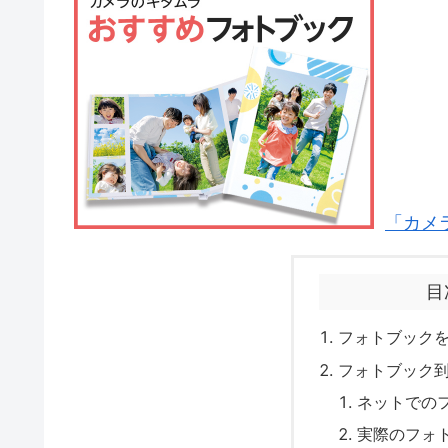
「カメ
目
フォトブック
フォトブック
ネットでの
実際のフォ