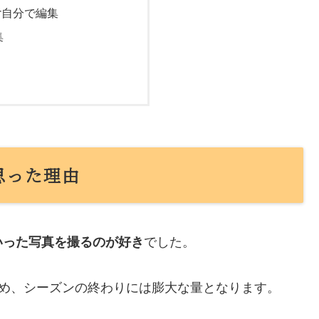
r自分で編集
集
思った理由
いった写真を撮るのが好き
でした。
め、シーズンの終わりには膨大な量となります。