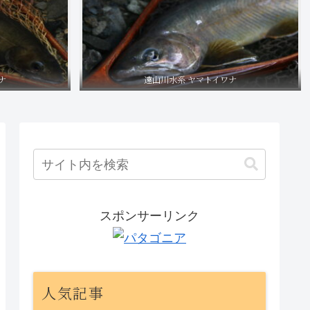
ナ
遠山川水系 ヤマトイワナ
スポンサーリンク
人気記事