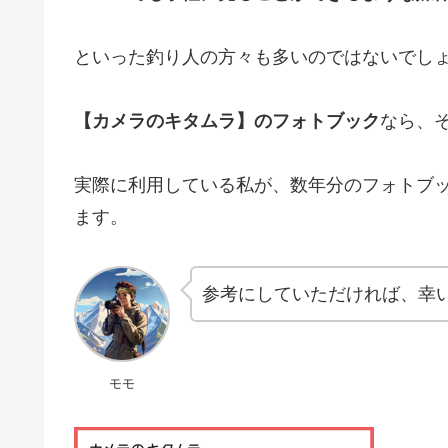
といった釣り人の方々も多いのではないでし
【カメラのキタムラ】のフォトブック
なら、
実際に利用している私が、数年分のフォトブ
ます。
参考にしていただければ、幸
モモ