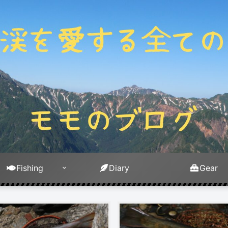
Fishing
Diary
Gear