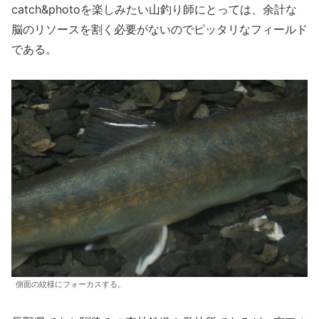
catch&photoを楽しみたい山釣り師にとっては、余計な
脳のリソースを割く必要がないのでピッタリなフィールド
である。
側面の紋様にフォーカスする。