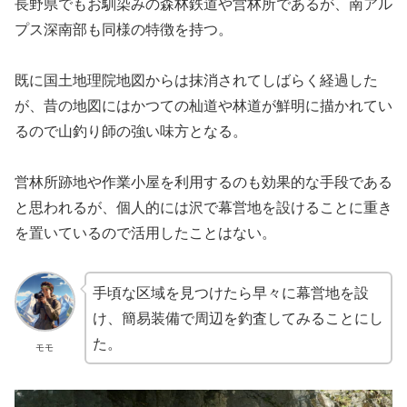
長野県でもお馴染みの森林鉄道や営林所であるが、南アル
プス深南部も同様の特徴を持つ。
既に国土地理院地図からは抹消されてしばらく経過した
が、昔の地図にはかつての杣道や林道が鮮明に描かれてい
るので山釣り師の強い味方となる。
営林所跡地や作業小屋を利用するのも効果的な手段である
と思われるが、個人的には沢で幕営地を設けることに重き
を置いているので活用したことはない。
手頃な区域を見つけたら早々に幕営地を設
け、簡易装備で周辺を釣査してみることにし
た。
モモ