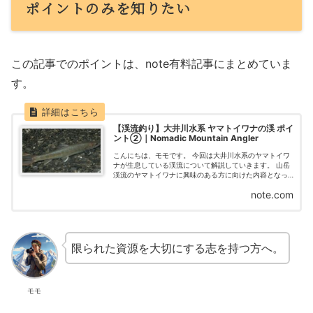
ポイントのみを知りたい
この記事でのポイントは、note有料記事にまとめていま
す。
【渓流釣り】大井川水系 ヤマトイワナの渓 ポイ
ント②｜Nomadic Mountain Angler
こんにちは、モモです。 今回は大井川水系のヤマトイワ
ナが生息している渓流について解説していきます。 山岳
渓流のヤマトイワナに興味のある方に向けた内容となっ
ております。 View this post on Instagram ...
note.com
限られた資源を大切にする志を持つ方へ。
モモ