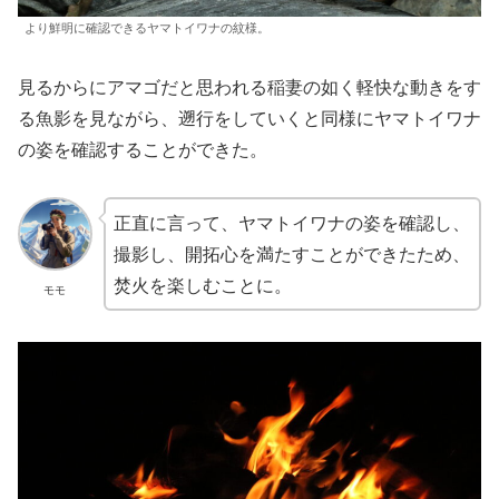
より鮮明に確認できるヤマトイワナの紋様。
見るからにアマゴだと思われる稲妻の如く軽快な動きをす
る魚影を見ながら、遡行をしていくと同様にヤマトイワナ
の姿を確認することができた。
正直に言って、ヤマトイワナの姿を確認し、
撮影し、開拓心を満たすことができたため、
焚火を楽しむことに。
モモ