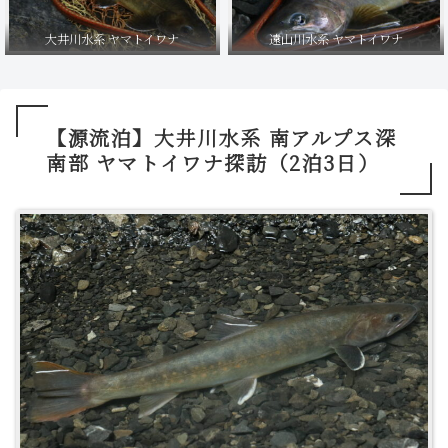
大井川水系 ヤマトイワナ
遠山川水系 ヤマトイワナ
【源流泊】大井川水系 南アルプス深
南部 ヤマトイワナ探訪（2泊3日）