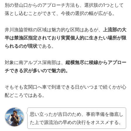
別の登山口からのアプローチ方法も、選択肢の1つとして
落とし込むことができて、今後の選択の幅が広がる。
井川漁協管轄の区域は魅力的な区間はあるが、
上流部の大
半は禁漁区指定されており実質個人的に生きたい場所が限
られるのが現状
である。
対象に南アルプス深南部は、
縦横無尽に稜線からアプロー
チできる沢が多いので魅力的。
そもそも玄関口へ車で到達できる日がいつまで続くかが心
配どころではある。
思い立ったが吉日のため、事前準備を徹底し
た上で源流泊の早めの決行をオススメする。