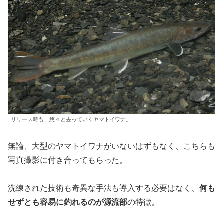
リリース時も、悠々と去っていくヤマトイワナ。
無論、大型のヤマトイワナがいないはずもなく、こちらも
写真撮影に付き合ってもらった。
洗練された技術も奇異な手法も導入する必要はなく、
何も
せずとも容易に釣れるのが源流部
の特徴。