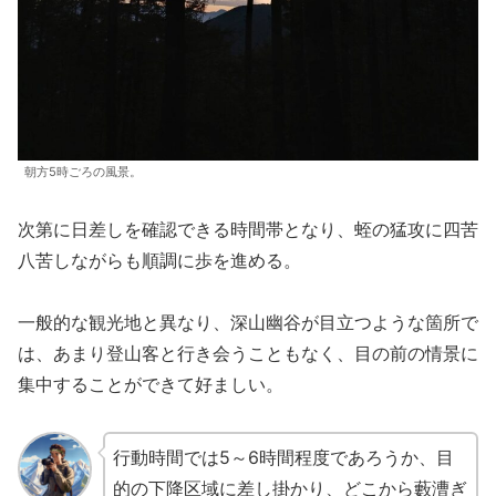
朝方5時ごろの風景。
次第に日差しを確認できる時間帯となり、蛭の猛攻に四苦
八苦しながらも順調に歩を進める。
一般的な観光地と異なり、深山幽谷が目立つような箇所で
は、あまり登山客と行き会うこともなく、目の前の情景に
集中することができて好ましい。
行動時間では5～6時間程度であろうか、目
的の下降区域に差し掛かり、どこから藪漕ぎ