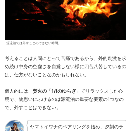
源流泊では外すことのできない時間。
考えることは人間にとって苦痛であるから、外的刺激を求
め続け中身の空虚さを自覚しない様に四苦八苦しているの
は、仕方がないことなのかもしれない。
個人的には、
焚火の「1/fのゆらぎ」
でリラックスした心
境で、物思いにふけるのは源流泊の重要な要素の1つなの
で、外すことはできない。
ヤマトイワナのペアリングを始め、夕刻のラ