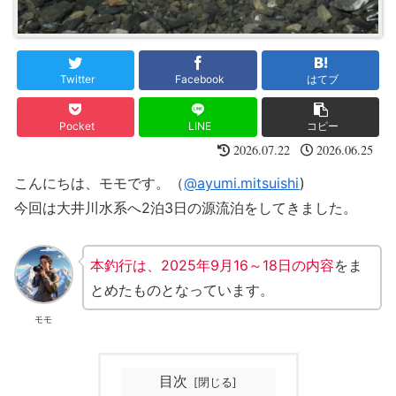
Twitter
Facebook
はてブ
Pocket
LINE
コピー
2026.07.22
2026.06.25
こんにちは、モモです。（
@ayumi.mitsuishi
)
今回は大井川水系へ2泊3日の源流泊をしてきました。
本釣行は、2025年9月16～18日の内容
をま
とめたものとなっています。
モモ
目次