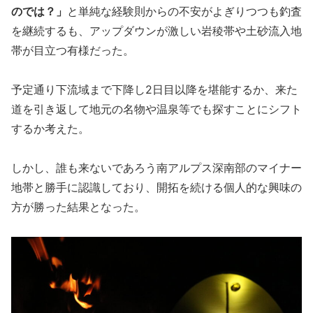
のでは？」
と単純な経験則からの不安がよぎりつつも釣査
を継続するも、アップダウンが激しい岩稜帯や土砂流入地
帯が目立つ有様だった。
予定通り下流域まで下降し2日目以降を堪能するか、来た
道を引き返して地元の名物や温泉等でも探すことにシフト
するか考えた。
しかし、誰も来ないであろう南アルプス深南部のマイナー
地帯と勝手に認識しており、開拓を続ける個人的な興味の
方が勝った結果となった。