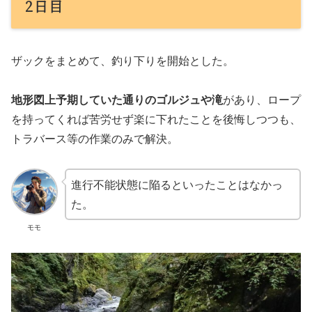
2日目
ザックをまとめて、釣り下りを開始とした。
地形図上予期していた通りのゴルジュや滝
があり、ロープ
を持ってくれば苦労せず楽に下れたことを後悔しつつも、
トラバース等の作業のみで解決。
進行不能状態に陥るといったことはなかっ
た。
モモ