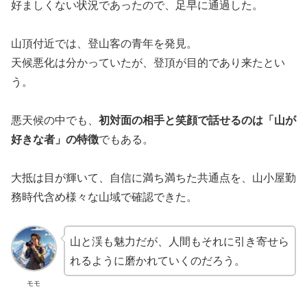
好ましくない状況であったので、足早に通過した。
山頂付近では、登山客の青年を発見。
天候悪化は分かっていたが、登頂が目的であり来たとい
う。
悪天候の中でも、
初対面の相手と笑顔で話せるのは「山が
好きな者」の特徴
でもある。
大抵は目が輝いて、自信に満ち満ちた共通点を、山小屋勤
務時代含め様々な山域で確認できた。
山と渓も魅力だが、人間もそれに引き寄せら
れるように磨かれていくのだろう。
モモ