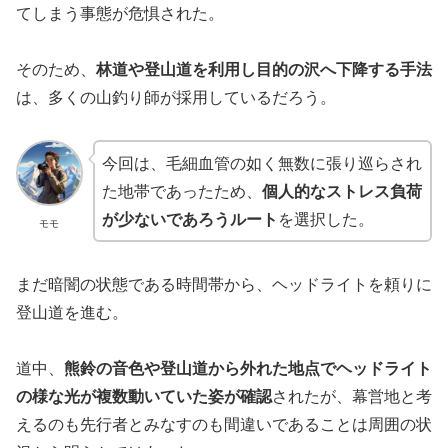
てしまう事態が危惧された。
そのため、
林道や登山道を利用し目的の沢へ下降する手法
は、多くの山釣り師が採用しているだろう。
今回は、毛細血管の如く無数に張り巡らされ
た地帯であったため、
個人的なストレス負荷
が少ないであろうルート
を選択した。
モモ
まだ暗闇の状態である時間帯から、ヘッドライトを頼りに
登山道を進む。
道中、
熊鈴の音色や登山道から外れた地点でヘッドライト
の様な光が複数動いていた姿が確認
されたが、幕営地と考
えるのも先行者とみなすのも間違いであることは周囲の状