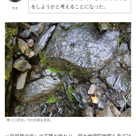
をしようかと考えることになった。
モモ
降りた沢伝いでの水源を発見。
一定規模の沢への下降が終わり、国土地理院地図を見て計