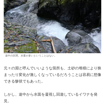
道中の区間。水量が多いということはない。
元々の淵と呼んでいいような箇所も、土砂の堆積により狭
まったり変化が激しくなっているだろうことは容易に想像
できる惨状でもあった。
しかし、途中から水面を凝視し回遊しているイワナを発
見。