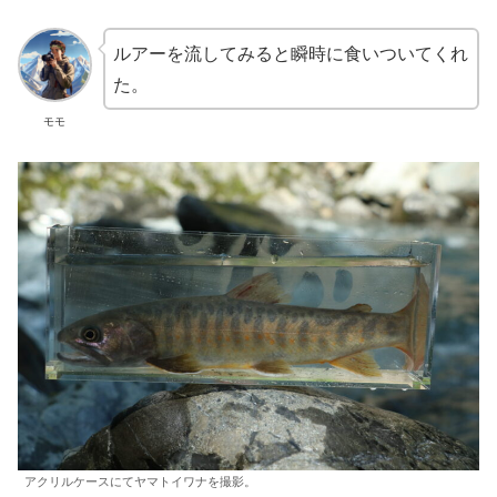
ルアーを流してみると瞬時に食いついてくれ
た。
モモ
アクリルケースにてヤマトイワナを撮影。