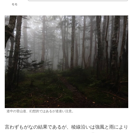
モモ
道中の登山道、幻想的ではあるが道迷い注意。
言わずもがなの結果であるが、稜線沿いは強風と雨により