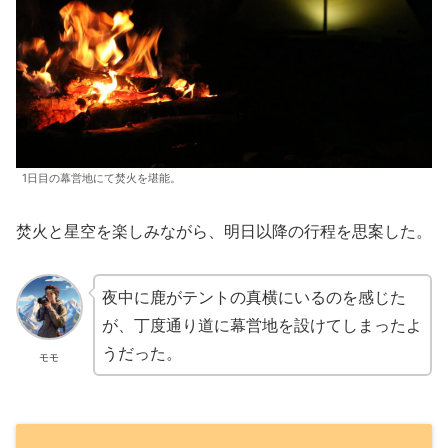
1日目の幕営地にて焚火を堪能。
焚火と星空を楽しみながら、明日以降の行程を思案した。
夜中に鹿がテントの真横にいるのを感じた
が、丁度通り道に幕営地を設けてしまったよ
うだった。
モモ