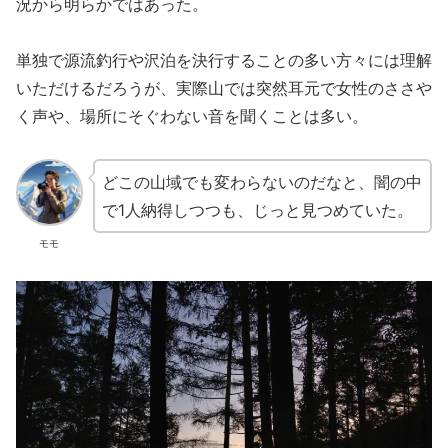
況から明らかではあった。
単独で源流釣行や沢泊を決行することの多い方々には理解
いただけるだろうが、実際山では突然耳元で女性のささや
く声や、場所にそぐわない音を聞くことは多い。
どこの山域でも変わらないのだなと、闇の中
で1人納得しつつも、じっと見つめていた。
モモ