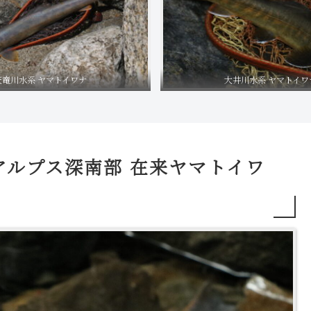
天竜川水系 ヤマトイワナ
大井川水系 ヤマトイワ
アルプス深南部 在来ヤマトイワ