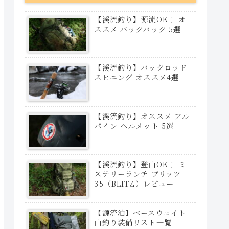
【渓流釣り】源流OK！ オ
ススメ バックパック 5選
【渓流釣り】パックロッド
スピニング オススメ4選
【渓流釣り】オススメ アル
パイン ヘルメット 5選
【渓流釣り】登山OK！ ミ
ステリーランチ ブリッツ
35（BLITZ）レビュー
【源流泊】ベースウェイト
山釣り装備リスト一覧