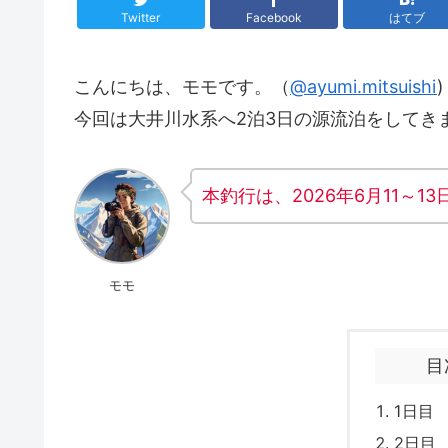
Twitter
Facebook
はてブ
こんにちは、モモです。（
@ayumi.mitsuishi
)
今回は大井川水系へ2泊3日の源流泊をしてき
本釣行は、2026年6月11～1
モモ
目
1日目
2日目