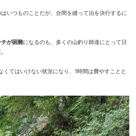
のはいつものことだが、合間を縫って泊を決行するに
ーチが困難
になるのも、多くの山釣り師達にとって日
生。
なくてはいけない状況になり、1時間は費やすことと