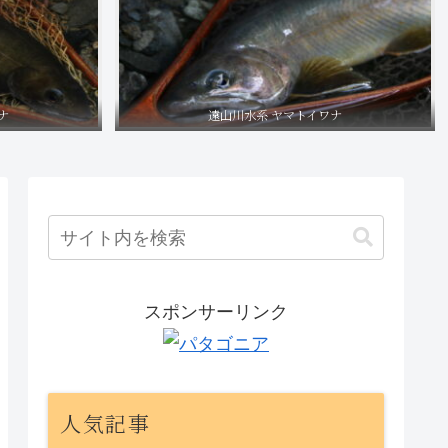
ナ
遠山川水系 ヤマトイワナ
スポンサーリンク
人気記事