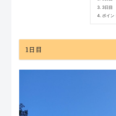
3日目
ポイン
1日目