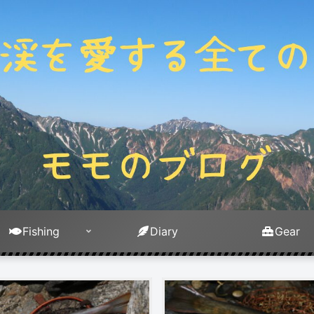
Fishing
Diary
Gear